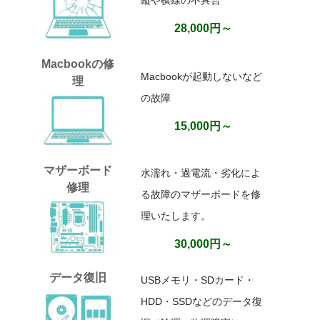
28,000円～
Macbookの修
Macbookが起動しないなど
理
の故障
15,000円～
マザーボード
水濡れ・過電流・劣化によ
修理
る故障のマザーボードを修
理いたします。
30,000円～
データ復旧
USBメモリ・SDカード・
HDD・SSDなどのデータ復