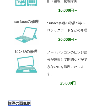
旧（論理・物理障害）
16,000円～
surfaceの修理
Surface各種の液晶パネル・
ロジックボードなどの修理
20,000円～
ヒンジの修理
ノートパソコンのヒンジ部
分が破損して開閉などがで
きないのを修理いたしま
す。
25,000円
故障の画像例