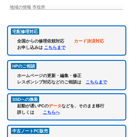
地域の情報 市役所
宅配修理対応
全国からの修理依頼対応
カード決済対応
お申し込みは
こちらまで
HPのご相談
ホームページの更新・編集・修正
レスポンシブ対応などのご相談は
こちらまで
SSDへの換装
起動が遅いPCの
データ
などを、そのまま移行
詳しくは
こちらへ
中古ノートPC販売