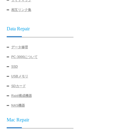
サイトマップ
相互リンク集
Data Repair
データ修理
PC-3000について
SSD
USBメモリ
SDカード
Raid構成機器
NAS機器
Mac Repair