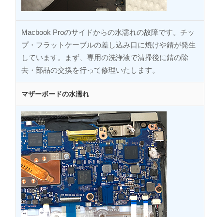
Macbook Proのサイドからの水濡れの故障です。チッ
プ・フラットケーブルの差し込み口に焼けや錆が発生
しています。まず、専用の洗浄液で清掃後に錆の除
去・部品の交換を行って修理いたします。
マザーボードの水濡れ