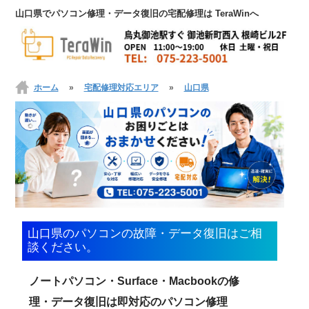
山口県でパソコン修理・データ復旧の宅配修理は TeraWinへ
ホーム
»
宅配修理対応エリア
»
山口県
山口県のパソコンの故障・データ復旧はご相
談ください。
ノートパソコン・Surface・Macbookの修
理・データ復旧は即対応のパソコン修理