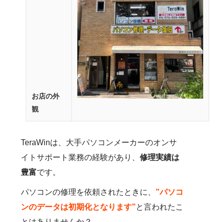
お店の外
観
TeraWinは、大手パソコンメーカーのオンサ
イトサポート業務の経験があり、
修理実績は
豊富
です。
パソコンの修理を依頼されたときに、
”パソコ
ンのデータは初期化となります”
と言われたこ
とはありませんか？