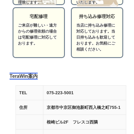
理致します。
いたします。
宅配修理
持ち込み修理対応
ご来店が難しい・遠方
当店に持ち込み修理に
からの修理依頼の場合
対応しております。当
は宅配修理に対応して
日持ち込みも歓迎して
おります。
おります。お気軽にご
相談ください。
TeraWin案内
TEL
075-223-5001
住所
京都市中京区御池新町西入橋之町755-1
根崎ビル2F フレスコ西隣