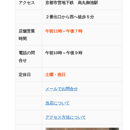
アクセス
京都市営地下鉄 烏丸御池駅
２番出口から西へ徒歩５分
店舗営業
午前11時～午後７時
時間
電話の問
午前10時～午後９時
合せ
定休日
土曜・祝日
メールでお問合せ
当店について
アクセス方法について