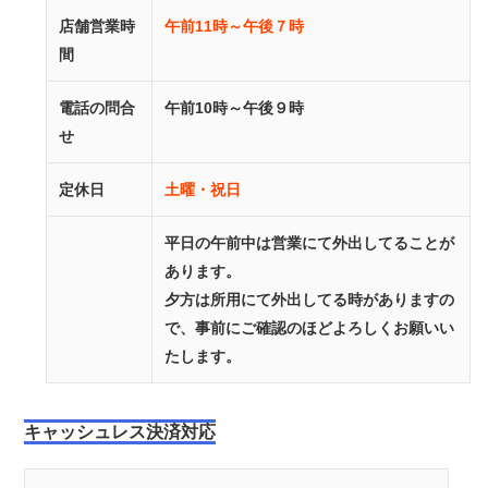
店舗営業時
午前11時～午後７時
間
電話の問合
午前10時～午後９時
せ
定休日
土曜・祝日
平日の午前中は営業にて外出してることが
あります。
夕方は所用にて外出してる時がありますの
で、事前にご確認のほどよろしくお願いい
たします。
キャッシュレス決済対応