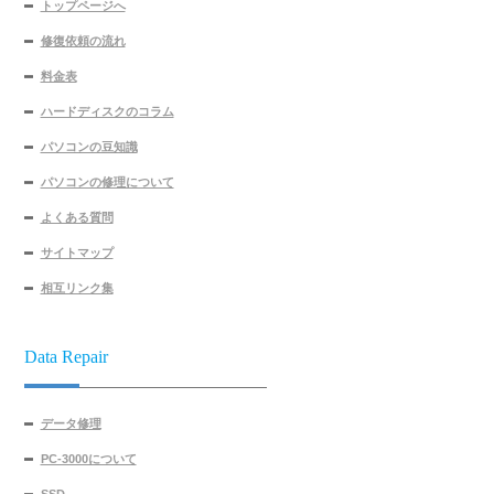
トップページへ
修復依頼の流れ
料金表
ハードディスクのコラム
パソコンの豆知識
パソコンの修理について
よくある質問
サイトマップ
相互リンク集
Data Repair
データ修理
PC-3000について