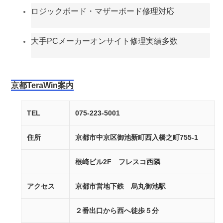
ロジックボード・マザーボード修理対応
大手PCメーカーオンサイト修理実績多数
京都TeraWin案内
TEL
075-223-5001
住所
京都市中京区御池新町西入橋之町755-1
根崎ビル2F フレスコ西隣
アクセス
京都市営地下鉄 烏丸御池駅
２番出口から西へ徒歩５分