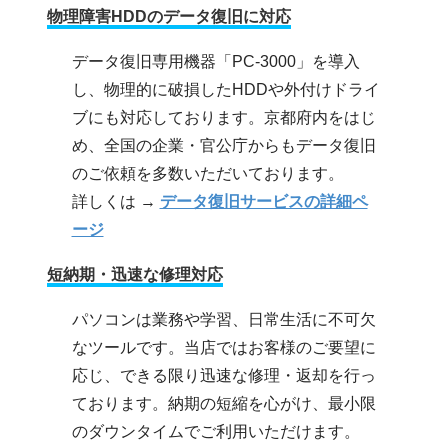
物理障害HDDのデータ復旧に対応
データ復旧専用機器「PC-3000」を導入
し、物理的に破損したHDDや外付けドライ
ブにも対応しております。京都府内をはじ
め、全国の企業・官公庁からもデータ復旧
のご依頼を多数いただいております。
詳しくは →
データ復旧サービスの詳細ペ
ージ
短納期・迅速な修理対応
パソコンは業務や学習、日常生活に不可欠
なツールです。当店ではお客様のご要望に
応じ、できる限り迅速な修理・返却を行っ
ております。納期の短縮を心がけ、最小限
のダウンタイムでご利用いただけます。