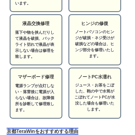
います。
液晶交換修理
ヒンジの修復
ノートパソコンのヒン
落下や物を挟んだりし
ジが破損・ネジ受けが
て液晶を破損、バック
破損などの場合は、ヒ
ライト切れで液晶が表
ンジ部分を修理いたし
示しない場合は修理を
ます。
致します。
マザーボード修理
ノートPC水濡れ
ジュース・お茶をこぼ
電源ランプが点灯しな
した、鞄の中で水筒が
い・落雷後に電源が入
こぼれてノートPCが水
らない場合は、故障個
没した場合も修理いた
所を診断して修理致し
します。
ます。
京都TeraWinをおすすめする理由