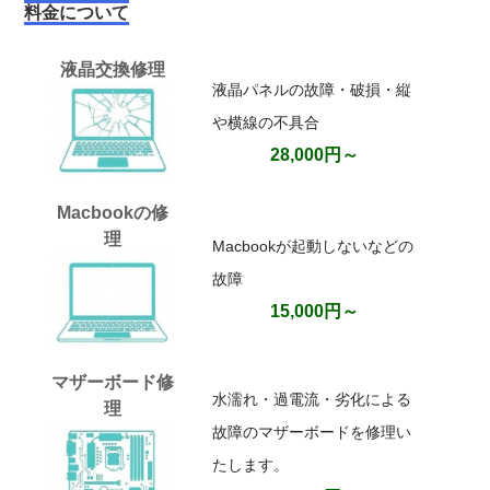
料金について
液晶交換修理
液晶パネルの故障・破損・縦
や横線の不具合
28,000円～
Macbookの修
理
Macbookが起動しないなどの
故障
15,000円～
マザーボード修
水濡れ・過電流・劣化による
理
故障のマザーボードを修理い
たします。