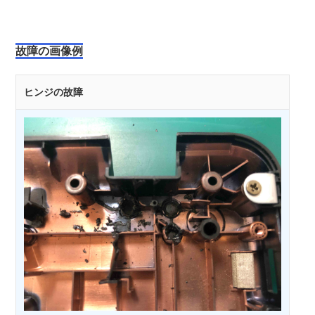
故障の画像例
ヒンジの故障