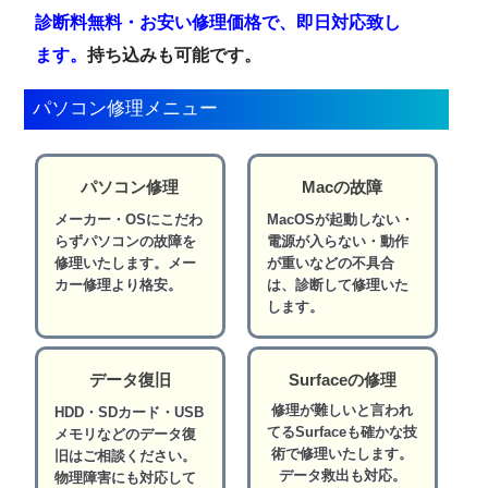
診断料無料・お安い修理価格で、即日対応致し
ます。
持ち込みも可能です。
パソコン修理メニュー
パソコン修理
Macの故障
メーカー・OSにこだわ
MacOSが起動しない・
らずパソコンの故障を
電源が入らない・動作
修理いたします。メー
が重いなどの不具合
カー修理より格安。
は、診断して修理いた
します。
データ復旧
Surfaceの修理
修理が難しいと言われ
HDD・SDカード・USB
てるSurfaceも確かな技
メモリなどのデータ復
術で修理いたします。
旧はご相談ください。
データ救出も対応。
物理障害にも対応して