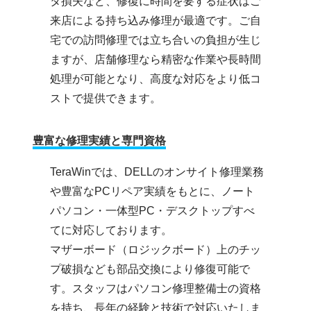
タ損失など、修復に時間を要する症状はご
来店による持ち込み修理が最適です。ご自
宅での訪問修理では立ち合いの負担が生じ
ますが、店舗修理なら精密な作業や長時間
処理が可能となり、高度な対応をより低コ
ストで提供できます。
豊富な修理実績と専門資格
TeraWinでは、DELLのオンサイト修理業務
や豊富なPCリペア実績をもとに、ノート
パソコン・一体型PC・デスクトップすべ
てに対応しております。
マザーボード（ロジックボード）上のチッ
プ破損なども部品交換により修復可能で
す。スタッフはパソコン修理整備士の資格
を持ち、長年の経験と技術で対応いたしま