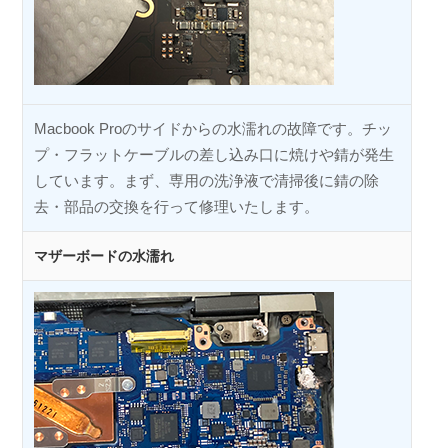
Macbook Proのサイドからの水濡れの故障です。チッ
プ・フラットケーブルの差し込み口に焼けや錆が発生
しています。まず、専用の洗浄液で清掃後に錆の除
去・部品の交換を行って修理いたします。
マザーボードの水濡れ