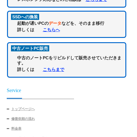
SSDへの換装
起動が遅いPCの
データ
などを、そのまま移行
詳しくは
こちらへ
中古ノートPC販売
中古のノートPCをリビルドして販売させていただきま
す。
詳しくは
こちらまで
Service
トップページへ
修復依頼の流れ
料金表