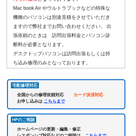
Mac book Air やウルトラブックなどの特殊な
機種のパソコンは別途見積をさせていただき
ますので弊社までお問い合わせください。 出
張依頼のときは 訪問出張料金とパソコン診
断料が必要となります。
デスクトップパソコンは訪問出張もしくは持
ち込み修理のみとなっております。
宅配修理対応
全国からの修理依頼対応
カード決済対応
お申し込みは
こちらまで
HPのご相談
ホームページの更新・編集・修正
レスポンシブ対応などのご相談は
こちらまで