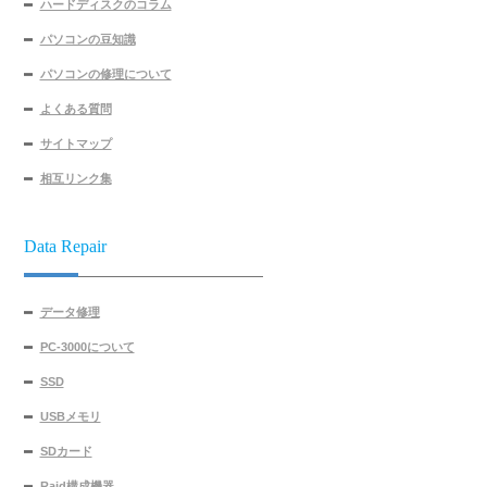
ハードディスクのコラム
パソコンの豆知識
パソコンの修理について
よくある質問
サイトマップ
相互リンク集
Data Repair
データ修理
PC-3000について
SSD
USBメモリ
SDカード
Raid構成機器