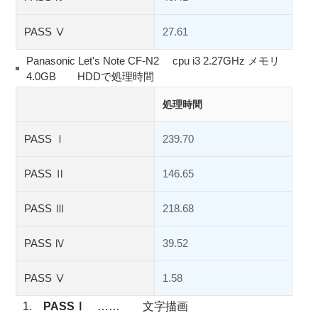
PASS Ⅴ
27.61
Panasonic Let's Note CF-N2 cpu i3 2.27GHz メモリ
4.0GB HDDで処理時間
処理時間
PASS Ⅰ
239.70
PASS Ⅱ
146.65
PASS Ⅲ
218.68
PASS Ⅳ
39.52
PASS Ⅴ
1.58
1.
PASSⅠ
…… 文字描画