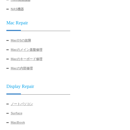
NAS機器
Mac Repair
MacOSの故障
Macのメイン基盤修理
Macのキーボード修理
Macの内部修理
Display Repair
ノートパソコン
Surface
MacBook