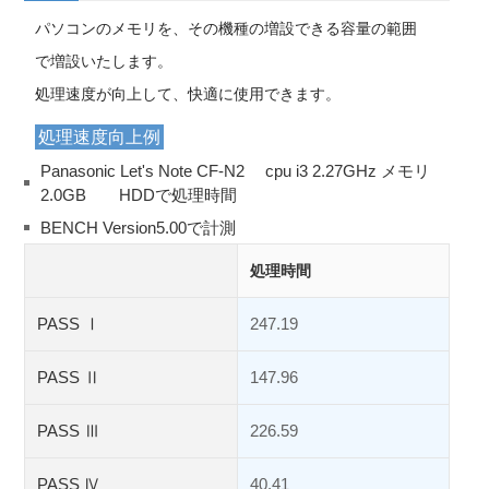
パソコンのメモリを、その機種の増設できる容量の範囲
で増設いたします。
処理速度が向上して、快適に使用できます。
処理速度向上例
Panasonic Let's Note CF-N2 cpu i3 2.27GHz メモリ
2.0GB HDDで処理時間
BENCH Version5.00で計測
処理時間
PASS Ⅰ
247.19
PASS Ⅱ
147.96
PASS Ⅲ
226.59
PASS Ⅳ
40.41