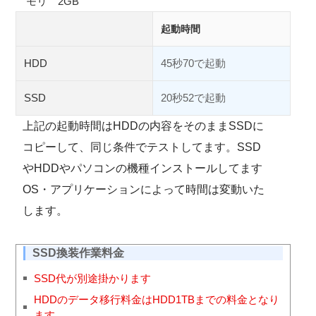
モリ 2GB
起動時間
HDD
45秒70で起動
SSD
20秒52で起動
上記の起動時間はHDDの内容をそのままSSDに
コピーして、同じ条件でテストしてます。SSD
やHDDやパソコンの機種インストールしてます
OS・アプリケーションによって時間は変動いた
します。
SSD換装作業料金
SSD代が別途掛かります
HDDのデータ移行料金はHDD1TBまでの料金となり
ます。