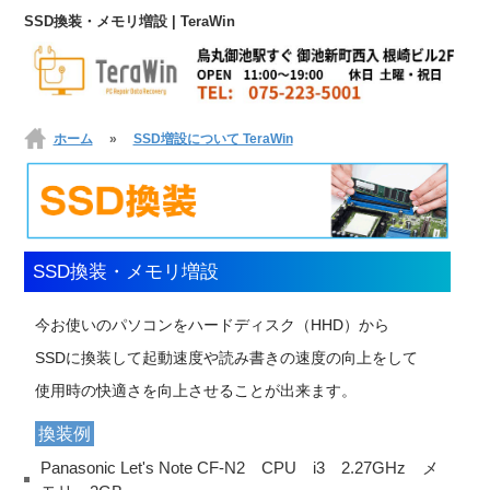
SSD換装・メモリ増設 | TeraWin
ホーム
»
SSD増設について TeraWin
SSD換装・メモリ増設
今お使いのパソコンをハードディスク（HHD）から
SSDに換装して起動速度や読み書きの速度の向上をして
使用時の快適さを向上させることが出来ます。
換装例
Panasonic Let's Note CF-N2 CPU i3 2.27GHz メ