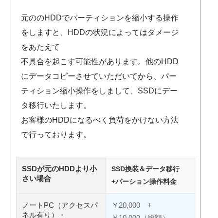
元ののHDDでパーティションを縮小する操作
をしますと、HDDの状況によってはダメージ
をあたえて
不具合を起こす可能性があります。他のHDD
にデータコピーさせていただいてから、パー
ティション縮小操作をしまして、SSDにデー
タ移行いたします。
お客様のHDDになるべく負荷をかけない方法
で行っております。
SSDが元のHDDより小
SSD換装＆データ移行
さい場合
+パーション操作料金
ノートPC（アクセスパ
￥20,000 +
ネル有り）・
￥10,000（総額）