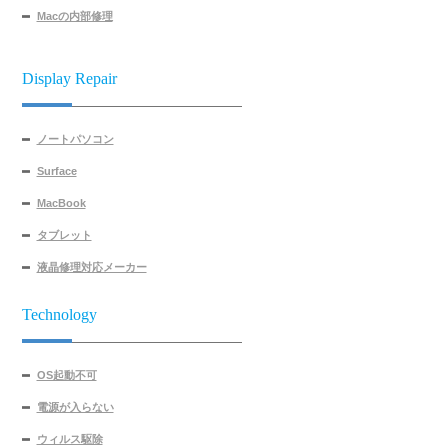
Macの内部修理
Display Repair
ノートパソコン
Surface
MacBook
タブレット
液晶修理対応メーカー
Technology
OS起動不可
電源が入らない
ウィルス駆除