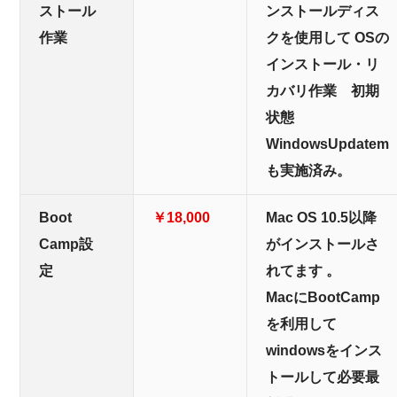
ストール
ンストールディス
作業
クを使用して OSの
インストール・リ
カバリ作業 初期
状態
WindowsUpdatem
も実施済み。
Boot
￥18,000
Mac OS 10.5以降
Camp設
がインストールさ
定
れてます 。
MacにBootCamp
を利用して
windowsをインス
トールして必要最