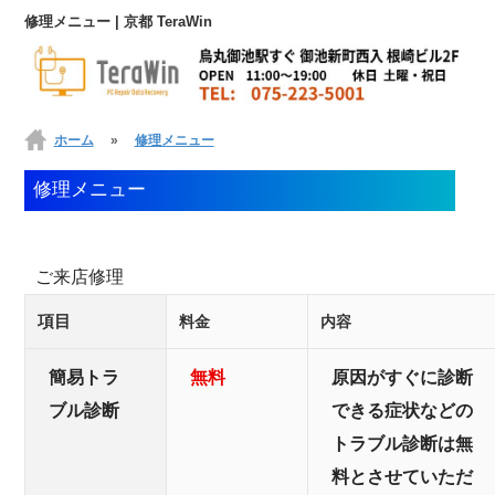
修理メニュー | 京都 TeraWin
ホーム
»
修理メニュー
修理メニュー
ご来店修理
項目
料金
内容
簡易トラ
無料
原因がすぐに診断
ブル診断
できる症状などの
トラブル診断は無
料とさせていただ