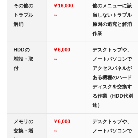
その他の
￥16,000
他のメニューに該
トラブル
～
当しないトラブル
解消
原因の追究と解消
作業
HDDの
￥6,000
デスクトップや、
増設・取
～
ノートパソコンで
付
アクセスパネルが
ある機種のハード
ディスクを交換す
る作業（HDD代別
途）
メモリの
￥6,000
デスクトップや、
交換・増
～
ノートパソコンで