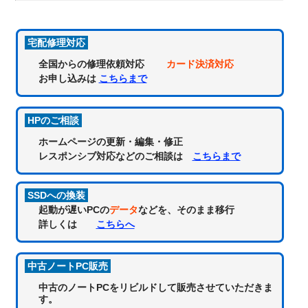
宅配修理対応
全国からの修理依頼対応
カード決済対応
お申し込みは
こちらまで
HPのご相談
ホームページの更新・編集・修正
レスポンシブ対応などのご相談は
こちらまで
SSDへの換装
起動が遅いPCの
データ
などを、そのまま移行
詳しくは
こちらへ
中古ノートPC販売
中古のノートPCをリビルドして販売させていただきま
す。