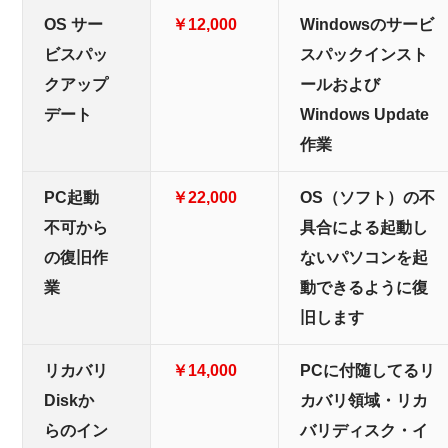
OS サー
￥12,000
Windowsのサービ
ビスパッ
スパックインスト
クアップ
ールおよび
デート
Windows Update
作業
PC起動
￥22,000
OS（ソフト）の不
不可から
具合による起動し
の復旧作
ないパソコンを起
業
動できるように復
旧します
リカバリ
￥14,000
PCに付随してるリ
Diskか
カバリ領域・リカ
らのイン
バリディスク・イ