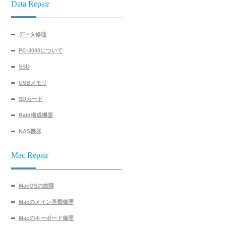
Data Repair
データ修理
PC-3000について
SSD
USBメモリ
SDカード
Raid構成機器
NAS機器
Mac Repair
MacOSの故障
Macのメイン基盤修理
Macのキーボード修理