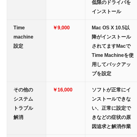
低限のドライバを
インストール
Time
￥9,000
Mac OS X 10.5以
machine
降がインストール
設定
されてますMacで
Time Machineを使
用してバックアッ
プを設定
その他の
￥16,000
ソフトが正常にイ
システム
ンストールできな
トラブル
い、正常に設定で
解消
きなどの症状の原
因追求と解消作業