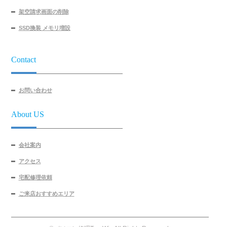
架空請求画面の削除
SSD換装 メモリ増設
Contact
お問い合わせ
About US
会社案内
アクセス
宅配修理依頼
ご来店おすすめエリア