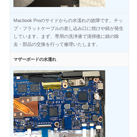
Macbook Proのサイドからの水濡れの故障です。チッ
プ・フラットケーブルの差し込み口に焼けや錆が発生
しています。まず、専用の洗浄液で清掃後に錆の除
去・部品の交換を行って修理いたします。
マザーボードの水濡れ