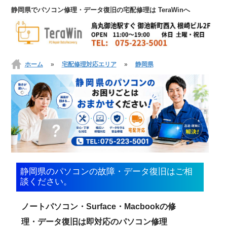
静岡県でパソコン修理・データ復旧の宅配修理は TeraWinへ
ホーム
»
宅配修理対応エリア
»
静岡県
静岡県のパソコンの故障・データ復旧はご相
談ください。
ノートパソコン・Surface・Macbookの修
理・データ復旧は即対応のパソコン修理