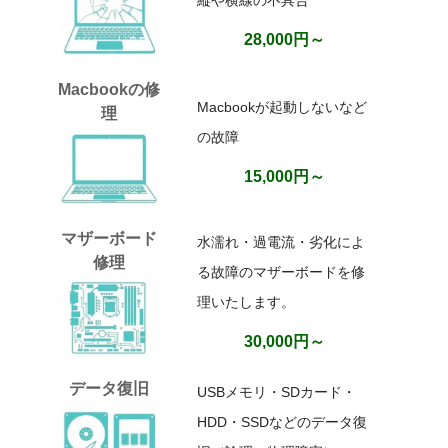
28,000円～
Macbookの修
Macbookが起動しないなど
理
の故障
15,000円～
マザーボード
水濡れ・過電流・劣化によ
修理
る故障のマザーボードを修
理いたします。
30,000円～
データ復旧
USBメモリ・SDカード・
HDD・SSDなどのデータ復