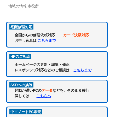
地域の情報 市役所
宅配修理対応
全国からの修理依頼対応
カード決済対応
お申し込みは
こちらまで
HPのご相談
ホームページの更新・編集・修正
レスポンシブ対応などのご相談は
こちらまで
SSDへの換装
起動が遅いPCの
データ
などを、そのまま移行
詳しくは
こちらへ
中古ノートPC販売