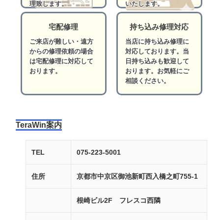
理致します。
いたします。
宅配修理
持ち込み修理対応
ご来店が難しい・遠方
当店に持ち込み修理に
からの修理依頼の場合
対応しております。当
は宅配修理に対応して
日持ち込みも歓迎して
おります。
おります。お気軽にご
相談ください。
TeraWin案内
TEL
075-223-5001
住所
京都市中京区御池新町西入橋之町755-1
根崎ビル2F フレスコ西隣