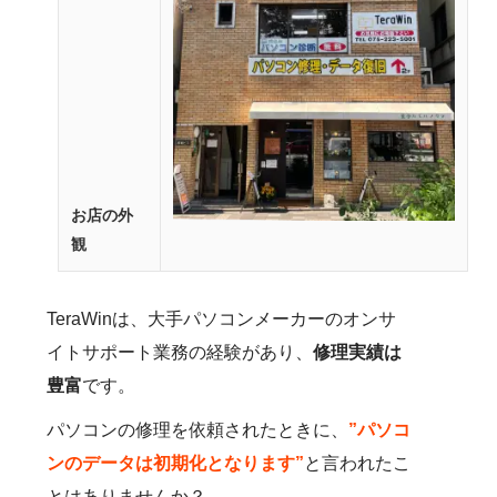
お店の外
観
TeraWinは、大手パソコンメーカーのオンサ
イトサポート業務の経験があり、
修理実績は
豊富
です。
パソコンの修理を依頼されたときに、
”パソコ
ンのデータは初期化となります”
と言われたこ
とはありませんか？