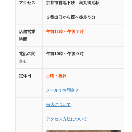
アクセス
京都市営地下鉄 烏丸御池駅
２番出口から西へ徒歩５分
店舗営業
午前11時～午後７時
時間
電話の問
午前10時～午後９時
合せ
定休日
土曜・祝日
メールでお問合せ
当店について
アクセス方法について