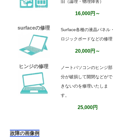
旧（論理・物理障害）
16,000円～
surfaceの修理
Surface各種の液晶パネル・
ロジックボードなどの修理
20,000円～
ヒンジの修理
ノートパソコンのヒンジ部
分が破損して開閉などがで
きないのを修理いたしま
す。
25,000円
故障の画像例