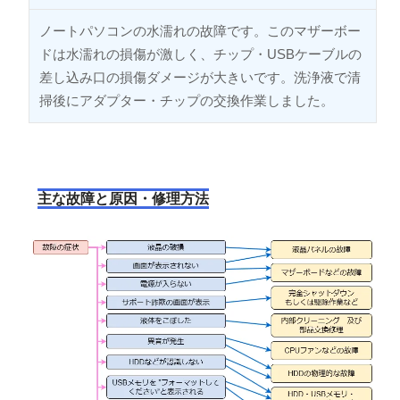
ノートパソコンの水濡れの故障です。このマザーボー
ドは水濡れの損傷が激しく、チップ・USBケーブルの
差し込み口の損傷ダメージが大きいです。洗浄液で清
掃後にアダプター・チップの交換作業しました。
主な故障と原因・修理方法