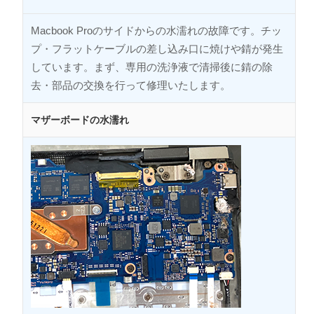
Macbook Proのサイドからの水濡れの故障です。チッ
プ・フラットケーブルの差し込み口に焼けや錆が発生
しています。まず、専用の洗浄液で清掃後に錆の除
去・部品の交換を行って修理いたします。
マザーボードの水濡れ