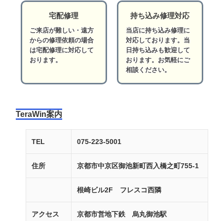
宅配修理
持ち込み修理対応
ご来店が難しい・遠方
当店に持ち込み修理に
からの修理依頼の場合
対応しております。当
は宅配修理に対応して
日持ち込みも歓迎して
おります。
おります。お気軽にご
相談ください。
TeraWin案内
TEL
075-223-5001
住所
京都市中京区御池新町西入橋之町755-1
根崎ビル2F フレスコ西隣
アクセス
京都市営地下鉄 烏丸御池駅