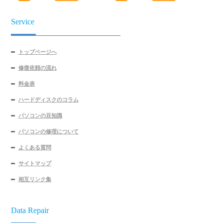
Service
トップページへ
修復依頼の流れ
料金表
ハードディスクのコラム
パソコンの豆知識
パソコンの修理について
よくある質問
サイトマップ
相互リンク集
Data Repair