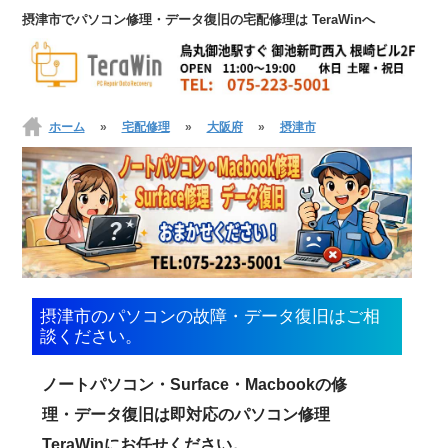
摂津市でパソコン修理・データ復旧の宅配修理は TeraWinへ
ホーム
»
宅配修理
»
大阪府
»
摂津市
摂津市のパソコンの故障・データ復旧はご相
談ください。
ノートパソコン・Surface・Macbookの修
理・データ復旧は即対応のパソコン修理
TeraWinにお任せください。