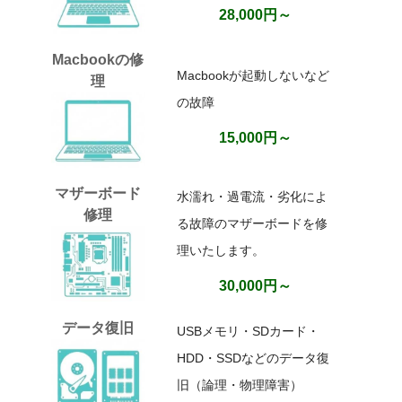
28,000円～
Macbookの修
Macbookが起動しないなど
理
の故障
15,000円～
マザーボード
水濡れ・過電流・劣化によ
修理
る故障のマザーボードを修
理いたします。
30,000円～
データ復旧
USBメモリ・SDカード・
HDD・SSDなどのデータ復
旧（論理・物理障害）