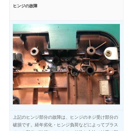
ヒンジの故障
上記のヒンジ部分の故障は、ヒンジのネジ受け部分の
破損です。経年劣化・ヒンジ負荷などによってプラス