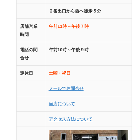
２番出口から西へ徒歩５分
店舗営業
午前11時～午後７時
時間
電話の問
午前10時～午後９時
合せ
定休日
土曜・祝日
メールでお問合せ
当店について
アクセス方法について