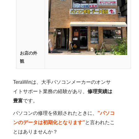
お店の外
観
TeraWinは、大手パソコンメーカーのオンサ
イトサポート業務の経験があり、
修理実績は
豊富
です。
パソコンの修理を依頼されたときに、
”パソコ
ンのデータは初期化となります”
と言われたこ
とはありませんか？