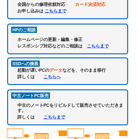
全国からの修理依頼対応
カード決済対応
お申し込みは
こちらまで
HPのご相談
ホームページの更新・編集・修正
レスポンシブ対応などのご相談は
こちらまで
SSDへの換装
起動が遅いPCの
データ
などを、そのまま移行
詳しくは
こちらへ
中古ノートPC販売
中古のノートPCをリビルドして販売させていただきま
す。
詳しくは
こちらまで