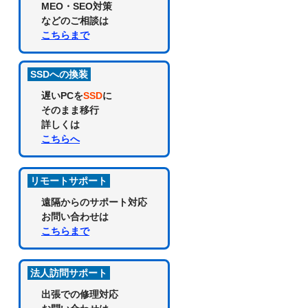
MEO・SEO対策
などのご相談は
こちらまで
SSDへの換装
遅いPCを
SSD
に
そのまま移行
詳しくは
こちらへ
リモートサポート
遠隔からのサポート対応
お問い合わせは
こちらまで
法人訪問サポート
出張での修理対応