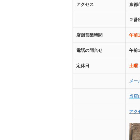
アクセス
京都
２番
店舗営業時間
午前
電話の問合せ
午前
定休日
土曜
メー
当店
アク