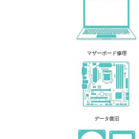
マザーボード修理
データ復旧