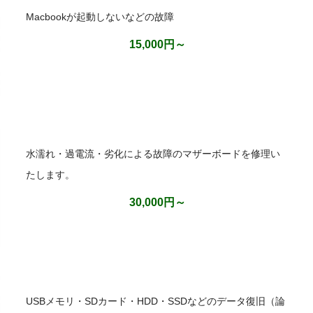
Macbookが起動しないなどの故障
15,000円～
水濡れ・過電流・劣化による故障のマザーボードを修理い
たします。
30,000円～
USBメモリ・SDカード・HDD・SSDなどのデータ復旧（論