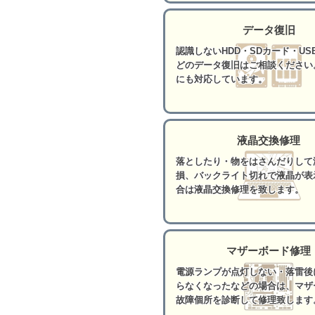
データ復旧
認識しないHDD・SDカード・US
どのデータ復旧はご相談ください
にも対応しています。
液晶交換修理
落としたり・物をはさんだりして
損、バックライト切れで液晶が表
合は液晶交換修理を致します。
マザーボード修理
電源ランプが点灯しない・落雷後
らなくなったなどの場合は、マザ
故障個所を診断して修理致します