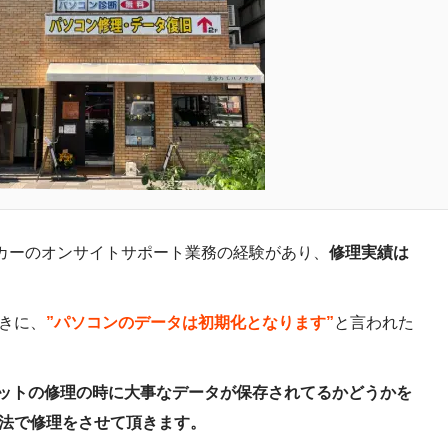
メーカーのオンサイトサポート業務の経験があり、
修理実績は
きに、
”パソコンのデータは初期化となります”
と言われた
ブレットの修理の時に大事なデータが保存されてるかどうかを
法で修理をさせて頂きます。