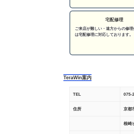
宅配修理
ご来店が難しい・遠方からの修理
は宅配修理に対応しております。
TeraWin案内
TEL
075-
住所
京都
根崎