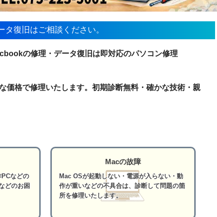
ータ復旧はご相談ください。
Macbookの修理・データ復旧は即対応のパソコン修理
な価格で修理いたします。初期診断無料・確かな技術・親
Macの故障
PCなどの
Mac OSが起動しない・電源が入らない・動
などのお困
作が重いなどの不具合は、診断して問題の箇
所を修理いたします。