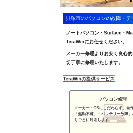
貝塚市のパソコンの故障・デ
ノートパソコン・Surface・
TeraWinにお任せください。
メーカー修理よりお安く良心的
切丁寧に修理いたします。
TeraWinの提供サービス
パソコン修理
メーカー・OSにこだわらず、自作
「起動不可」「バッテリー故障」
りごとに対応します。