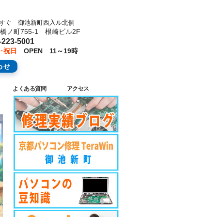
池すぐ 御池新町西入ル北側
ノ町755-1 根崎ビル2F
223-5001
･祝日
OPEN 11～19時
わせ
よくある質問
アクセス