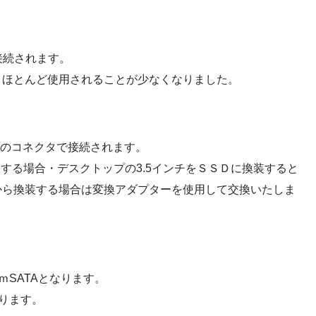
で接続されます。
は、ほとんど使用されることが少なくなりました。
TAのコネクタで接続されます。
装する場合・デスクトップの3.5インチをＳＳＤに換装すると
チから換装する場合は変換アダプターを使用して交換いたしま
SATAとなります。
ります。