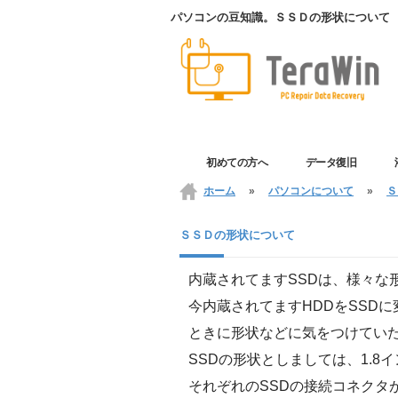
パソコンの豆知識。ＳＳＤの形状について
初めての方へ
データ復旧
ホーム
»
パソコンについて
»
Ｓ
ＳＳＤの形状について
内蔵されてますSSDは、様々な
今内蔵されてますHDDをSSD
ときに形状などに気をつけてい
SSDの形状としましては、1.8イ
それぞれのSSDの接続コネクタ