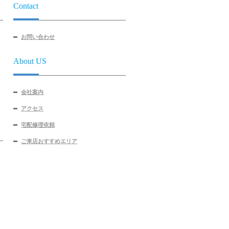
Contact
お問い合わせ
About US
会社案内
アクセス
宅配修理依頼
ご来店おすすめエリア