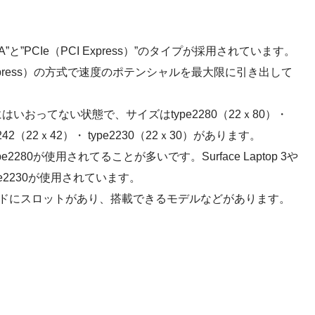
TA”と”PCIe（PCI Express）”のタイプが採用されています。
 Express）の方式で速度のポテンシャルを最大限に引き出して
はいおってない状態で、サイズはtype2280（22ｘ80）・
e2242（22ｘ42）・ type2230（22ｘ30）があります。
280が使用されてることが多いです。Surface Laptop 3や
pe2230が使用されています。
ドにスロットがあり、搭載できるモデルなどがあります。