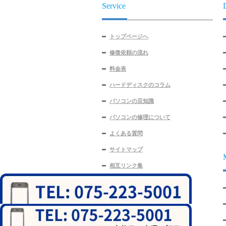
Service
トップページへ
修復依頼の流れ
料金表
ハードディスクのコラム
パソコンの豆知識
パソコンの修理について
よくある質問
サイトマップ
相互リンク集