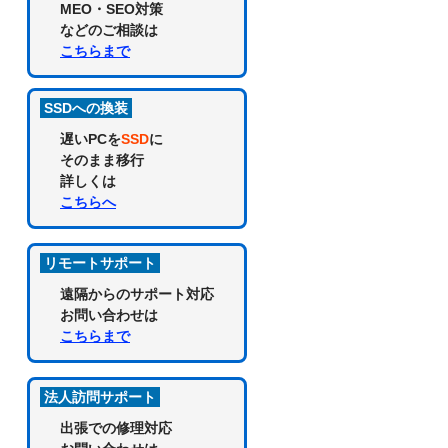
MEO・SEO対策
などのご相談は
こちらまで
SSDへの換装
遅いPCを
SSD
に
そのまま移行
詳しくは
こちらへ
リモートサポート
遠隔からのサポート対応
お問い合わせは
こちらまで
法人訪問サポート
出張での修理対応