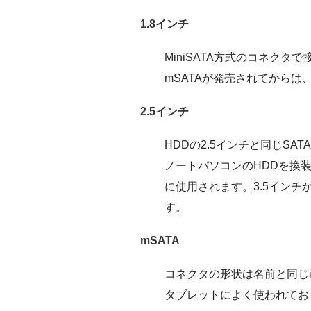
1.8インチ
MiniSATA方式のコネクタ
mSATAが発売されてから
2.5インチ
HDDの2.5インチと同じSA
ノートパソコンのHDDを換
に使用されます。3.5イン
す。
mSATA
コネクタの形状は名前と同じｍ
タブレットによく使われてお