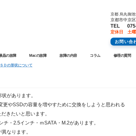
京都 烏丸御
京都市中京区橋
TEL 075-
定休日 土曜
お問い合
液晶の故障
Macの故障
故障の内容
コラム
修理の質問
ＳＤの形状について
形状があります。
に変更やSSDの容量を増やすために交換をしようと思われる
ただきたいと思います。
ンチ・2.5インチ・ｍSATA・M.2があります。
が異なります。