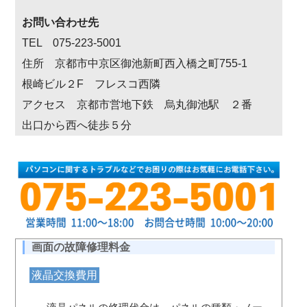
お問い合わせ先
TEL 075-223-5001
住所 京都市中京区御池新町西入橋之町755-1
根崎ビル２F フレスコ西隣
アクセス 京都市営地下鉄 烏丸御池駅 ２番
出口から西へ徒歩５分
画面の故障修理料金
液晶交換費用