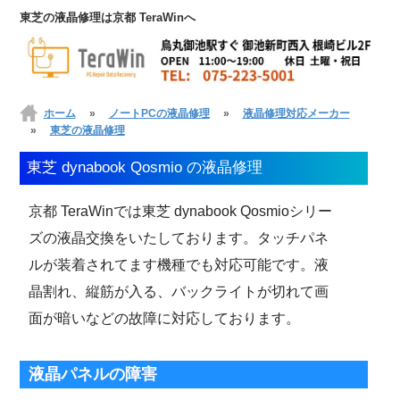
東芝の液晶修理は京都 TeraWinへ
ホーム
»
ノートPCの液晶修理
»
液晶修理対応メーカー
»
東芝の液晶修理
東芝 dynabook Qosmio の液晶修理
京都 TeraWinでは東芝 dynabook Qosmioシリー
ズの液晶交換をいたしております。タッチパネ
ルが装着されてます機種でも対応可能です。液
晶割れ、縦筋が入る、バックライトが切れて画
面が暗いなどの故障に対応しております。
液晶パネルの障害