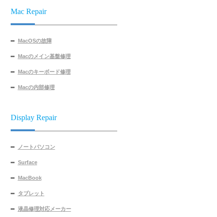
Mac Repair
MacOSの故障
Macのメイン基盤修理
Macのキーボード修理
Macの内部修理
Display Repair
ノートパソコン
Surface
MacBook
タブレット
液晶修理対応メーカー