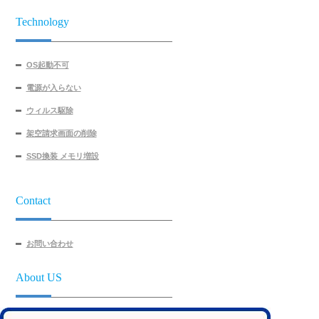
Technology
OS起動不可
電源が入らない
ウィルス駆除
架空請求画面の削除
SSD換装 メモリ増設
Contact
お問い合わせ
About US