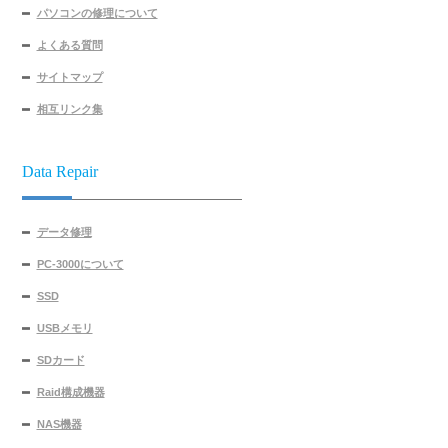
パソコンの修理について
よくある質問
サイトマップ
相互リンク集
Data Repair
データ修理
PC-3000について
SSD
USBメモリ
SDカード
Raid構成機器
NAS機器