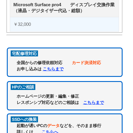
Microsoft Surface pro4 ディスプレイ交換作業
（液晶・デジタイザー代込・総額）
￥32,000
宅配修理対応
全国からの修理依頼対応
カード決済対応
お申し込みは
こちらまで
HPのご相談
ホームページの更新・編集・修正
レスポンシブ対応などのご相談は
こちらまで
SSDへの換装
起動が遅いPCの
データ
などを、そのまま移行
詳しくは
こちらへ