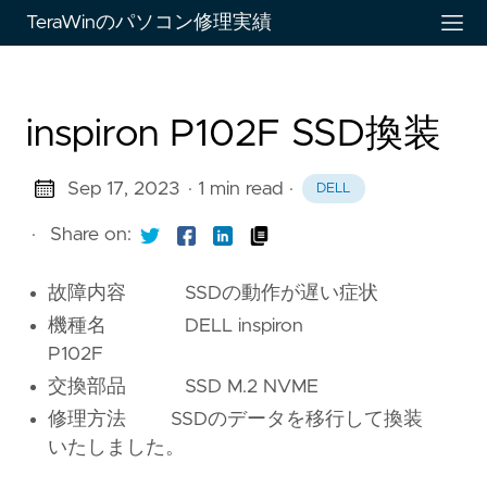
TeraWinのパソコン修理実績
inspiron P102F SSD換装
Sep 17, 2023
· 1 min read
·
DELL
·
Share on:
故障内容 SSDの動作が遅い症状
機種名 DELL inspiron
P102F
交換部品 SSD M.2 NVME
修理方法 SSDのデータを移行して換装
いたしました。