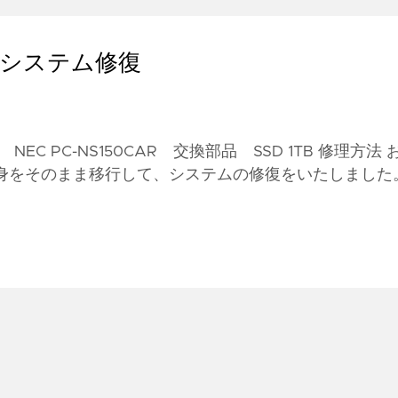
とシステム修復
 PC-NS150CAR 交換部品 SSD 1TB 修理方法 
の中身をそのまま移行して、システムの修復をいたしました