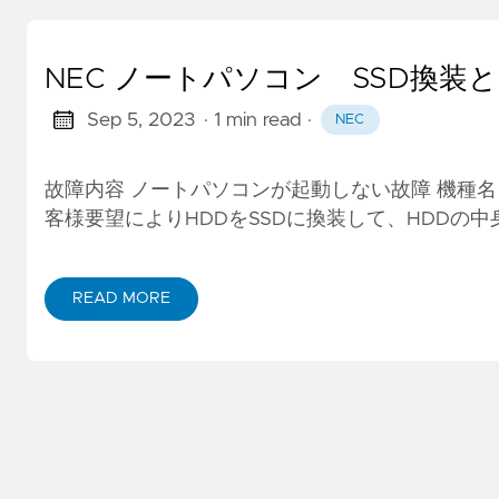
NEC ノートパソコン SSD換装
Sep 5, 2023
· 1 min read
·
NEC
故障内容 ノートパソコンが起動しない故障 機種名 NEC
客様要望によりHDDをSSDに換装して、HDD
READ MORE