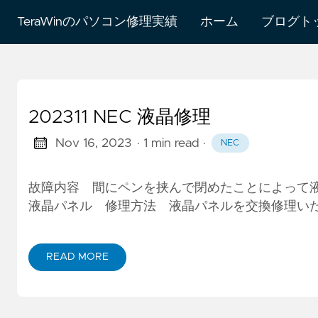
TeraWinのパソコン修理実績
ホーム
ブログト
202311 NEC 液晶修理
Nov 16, 2023
· 1 min read
·
NEC
故障内容 間にペンを挟んで閉めたことによって液晶
液晶パネル 修理方法 液晶パネルを交換修理い
READ MORE