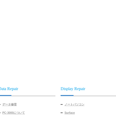
Data Repair
Display Repair
データ修理
ノートパソコン
PC-3000について
Surface