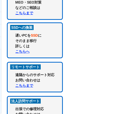
MEO・SEO対策
などのご相談は
こちらまで
SSDへの換装
遅いPCを
SSD
に
そのまま移行
詳しくは
こちらへ
リモートサポート
遠隔からのサポート対応
お問い合わせは
こちらまで
法人訪問サポート
出張での修理対応