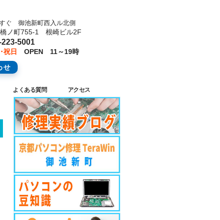
池すぐ 御池新町西入ル北側
ノ町755-1 根崎ビル2F
223-5001
･祝日
OPEN 11～19時
わせ
よくある質問
アクセス